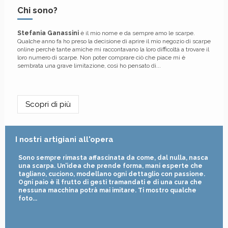
Chi sono?
Stefania Ganassini
è il mio nome e da sempre amo le scarpe.
Qualche anno fa ho preso la decisione di aprire il mio negozio di scarpe
online perchè tante amiche mi raccontavano la loro difficoltà a trovare il
loro numero di scarpe. Non poter comprare ciò che piace mi è
sembrata una grave limitazione, così ho pensato di...
Scopri di più
I nostri artigiani all'opera
Sono sempre rimasta affascinata da come, dal nulla, nasca
una scarpa. Un’idea che prende forma, mani esperte che
tagliano, cuciono, modellano ogni dettaglio con passione.
Ogni paio è il frutto di gesti tramandati e di una cura che
nessuna macchina potrà mai imitare. Ti mostro qualche
foto...