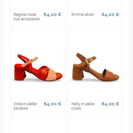
84,00 €
84,00 €
Regina rossa
Emma silver
con accessorio
84,00 €
84,00 €
Viola in pelle
Kelly in pelle
bicolore
cuoio