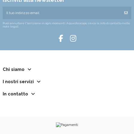
Puoi annullare l'iscrizione in ogni momenti. A questo scopo, cerca le info di contatto nelle
note legali.
Chi siamo
I nostri servizi
In contatto