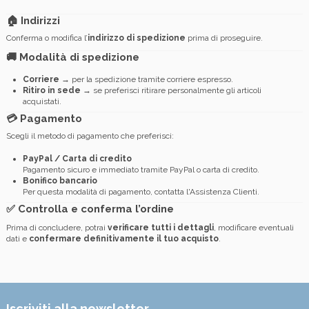
🏠 Indirizzi
Conferma o modifica l’
indirizzo di spedizione
prima di proseguire.
🚚 Modalità di spedizione
Corriere
→ per la spedizione tramite corriere espresso.
Ritiro in sede
→ se preferisci ritirare personalmente gli articoli
acquistati.
💳 Pagamento
Scegli il metodo di pagamento che preferisci:
PayPal / Carta di credito
Pagamento sicuro e immediato tramite PayPal o carta di credito.
Bonifico bancario
Per questa modalità di pagamento, contatta l'Assistenza Clienti.
✅ Controlla e conferma l’ordine
Prima di concludere, potrai
verificare tutti i dettagli
, modificare eventuali
dati e
confermare definitivamente il tuo acquisto
.
Iscriviti alla newsletter