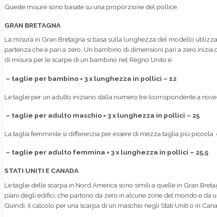
Queste misure sono basate su una proporzione del pollice.
GRAN BRETAGNA
La misura in Gran Bretagna si basa sulla lunghezza del modello utilizzato 
partenza che è pari a zero. Un bambino di dimensioni pari a zero inizia co
di misura per le scarpe di un bambino nel Regno Unito è:
– taglie per bambino = 3 x lunghezza in pollici – 12
Le taglie per un adulto iniziano dalla numero tre (corrispondente a nove 
– taglie per adulto maschio = 3 x lunghezza in pollici – 25
La taglia femminile si differenzia per essere di mezza taglia più piccola. 
– taglie per adulto femmina = 3 x lunghezza in pollici – 25,5
STATI UNITI E CANADA
Le taglie delle scarpa in Nord America sono simili a quelle in Gran Bret
piani degli edifici, che partono da zero in alcune zone del mondo e da un
Quindi, il calcolo per una scarpa di un maschio negli Stati Uniti o in Can