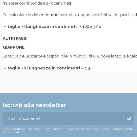
francese corrisponde a 2/3 centimetri.
Per calcolare la dimensione in base alla lunghezza effettiva dei piedi s
– taglia = (lunghezza in centimetri + 1.5) x 3/2
ALTRI PAESI
GIAPPONE
La taglia delle scarpe è disponibile in multipli di 0,5, dove la taglia è ca
– taglia = x lunghezza in centimetri – 1.5
Iscriviti alla newsletter
Puoi annullare l'iscrizione in ogni momenti. A questo scopo, cerca le info di contatto nelle
note legali.