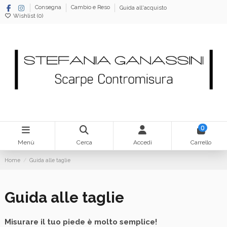
Consegna
Cambio e Reso
Guida all'acquisto
Wishlist (
0
)
0
Menù
Cerca
Accedi
Carrello
Home
Guida alle taglie
Guida alle taglie
Misurare il tuo piede è molto semplice!