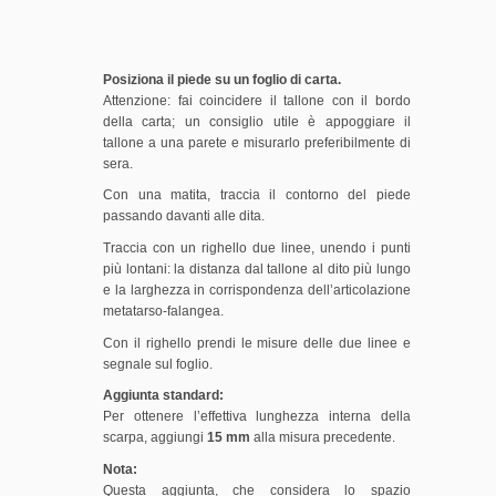
Posiziona il piede su un foglio di carta.
Attenzione: fai coincidere il tallone con il bordo
della carta; un consiglio utile è appoggiare il
tallone a una parete e misurarlo preferibilmente di
sera.
Con una matita, traccia il contorno del piede
passando davanti alle dita.
Traccia con un righello due linee, unendo i punti
più lontani: la distanza dal tallone al dito più lungo
e la larghezza in corrispondenza dell’articolazione
metatarso-falangea.
Con il righello prendi le misure delle due linee e
segnale sul foglio.
Aggiunta standard:
Per ottenere l’effettiva lunghezza interna della
scarpa, aggiungi
15 mm
alla misura precedente.
Nota:
Questa aggiunta, che considera lo spazio