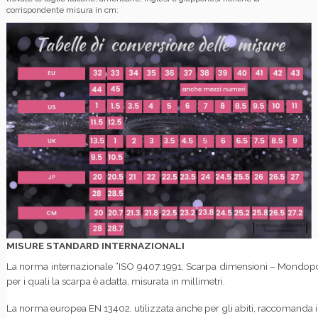
corrispondente misura in cm:
MISURE STANDARD INTERNAZIONALI
La norma internazionale “ISO 9407:1991, Scarpa dimensioni – Mondopoi
per i quali la scarpa è adatta, misurata in millimetri.
La norma europea EN 13402, utilizzata anche per gli abiti, raccomanda inv