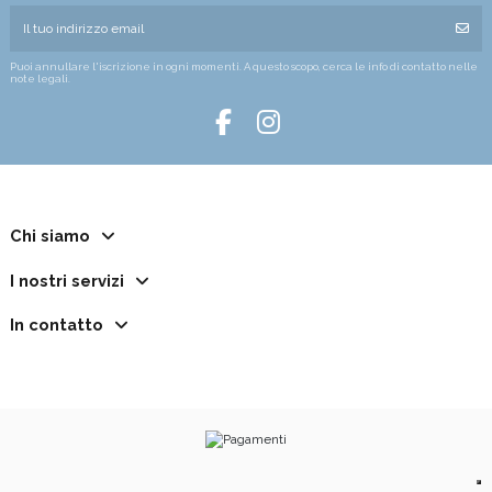
Puoi annullare l'iscrizione in ogni momenti. A questo scopo, cerca le info di contatto nelle
note legali.
Chi siamo
I nostri servizi
In contatto