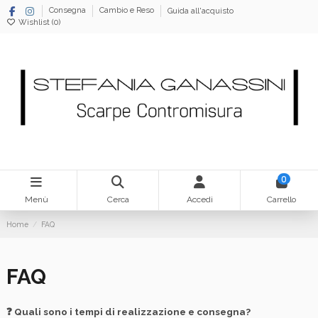
Consegna
Cambio e Reso
Guida all'acquisto
Wishlist (
0
)
0
Menù
Cerca
Accedi
Carrello
Home
FAQ
FAQ
❓
Quali sono i tempi di realizzazione e consegna?