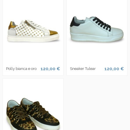
120,00 €
120,00 €
Polly bianca e oro
Sneaker Tulear