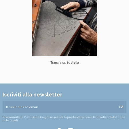
Trancia su fustella
Iscriviti alla newsletter
Puoi annullare l'iscrizione in ogni momenti. A questo scopo, cerca le info di contatto nelle
note legali.