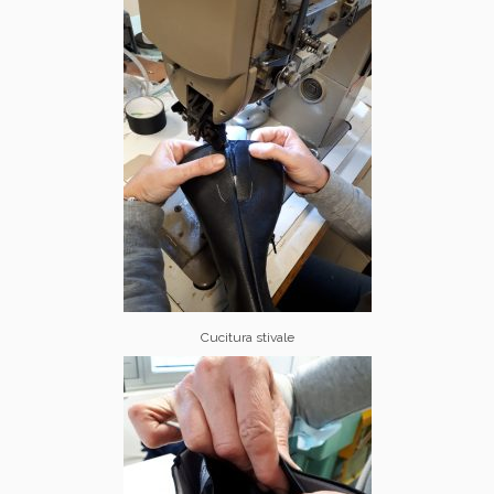
Cucitura stivale