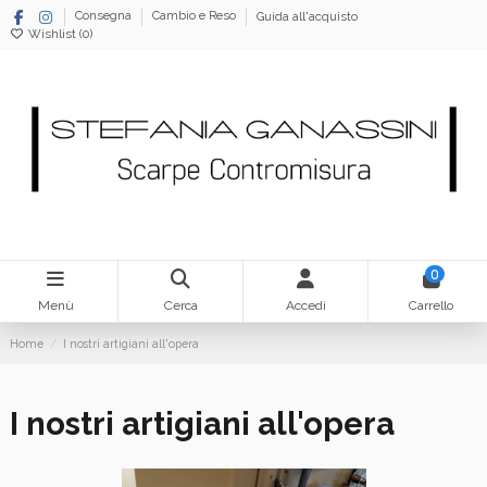
Consegna
Cambio e Reso
Guida all'acquisto
Wishlist (
0
)
0
Menù
Cerca
Accedi
Carrello
Home
I nostri artigiani all'opera
I nostri artigiani all'opera