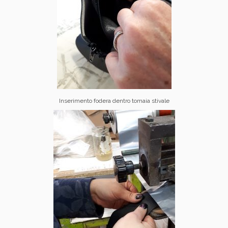
Inserimento fodera dentro tomaia stivale