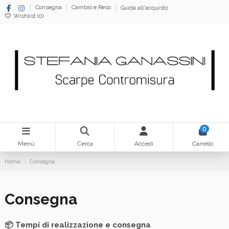
Consegna
Cambio e Reso
Guida all'acquisto
Wishlist (
0
)
0
Menù
Cerca
Accedi
Carrello
Home
Consegna
Consegna
📦 Tempi di realizzazione e consegna