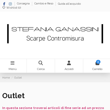
Consegna
Cambio e Reso
Guida all'acquisto
Wishlist (
0
)
0
Menù
Cerca
Accedi
Carrello
Home
Outlet
Outlet
In questa sezione troverai articoli di fine serie ad un prezzo