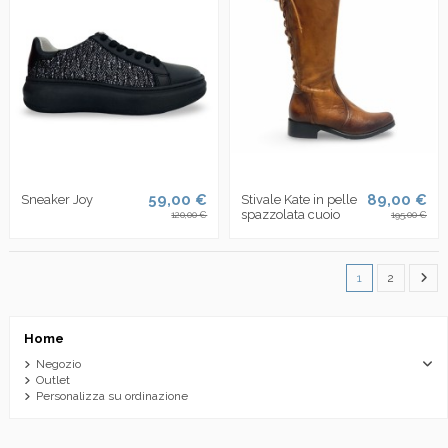
59,00 €
89,00 €
Sneaker Joy
Stivale Kate in pelle
spazzolata cuoio
120,00 €
195,00 €
1
2
Home
Negozio
Outlet
Personalizza su ordinazione