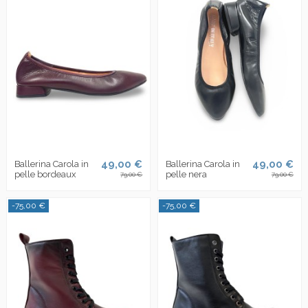
49,00 €
49,00 €
Ballerina Carola in
Ballerina Carola in
pelle bordeaux
pelle nera
79,00 €
79,00 €
-75,00 €
-75,00 €