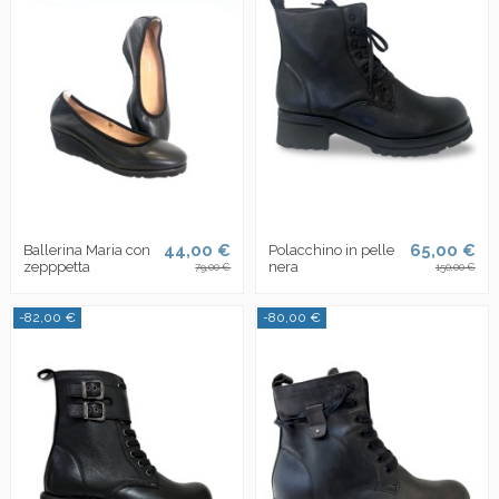
44,00 €
65,00 €
Ballerina Maria con
Polacchino in pelle
zepppetta
nera
79,00 €
150,00 €
-82,00 €
-80,00 €