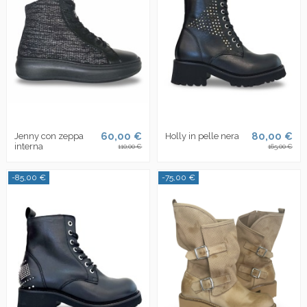
60,00 €
80,00 €
Jenny con zeppa
Holly in pelle nera
interna
110,00 €
165,00 €
-85,00 €
-75,00 €