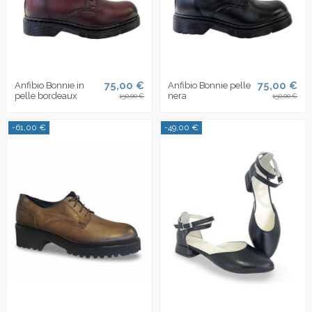
75,00 €
75,00 €
Anfibio Bonnie in
Anfibio Bonnie pelle
pelle bordeaux
nera
150,00 €
150,00 €
-61,00 €
-49,00 €