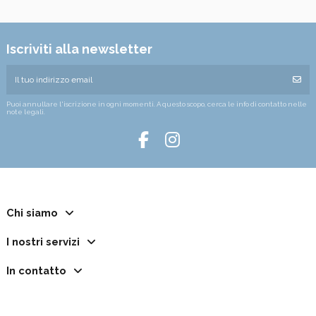
Iscriviti alla newsletter
Puoi annullare l'iscrizione in ogni momenti. A questo scopo, cerca le info di contatto nelle
note legali.
Chi siamo
I nostri servizi
In contatto