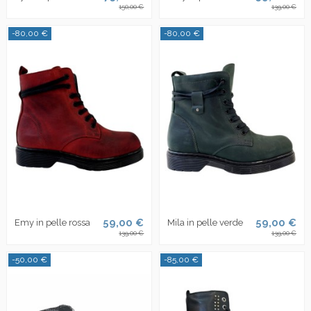
150,00 €
139,00 €
-80,00 €
-80,00 €
59,00 €
59,00 €
Emy in pelle rossa
Mila in pelle verde
139,00 €
139,00 €
-50,00 €
-85,00 €