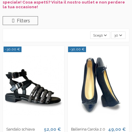
speciale! Cosa aspetti? Visita il nostro outlet e non perdere
la tua occasione!
Filters
Scegli
30
-30,00 €
-30,00 €
52,00 €
49,00 €
Sandalo schiava
Ballerina Carola 2.0