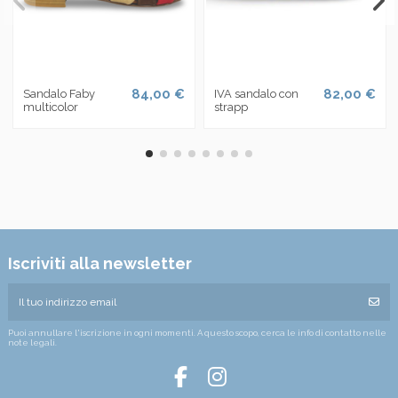
84,00 €
82,00 €
Sandalo Faby
IVA sandalo con
multicolor
strapp
Iscriviti alla newsletter
Puoi annullare l'iscrizione in ogni momenti. A questo scopo, cerca le info di contatto nelle
note legali.