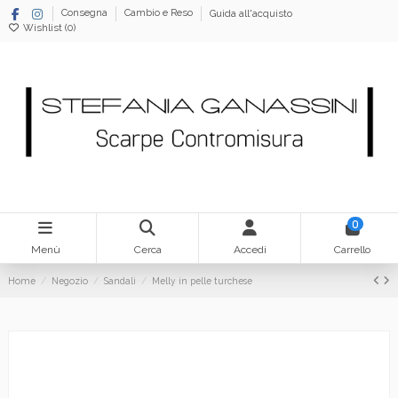
Consegna
Cambio e Reso
Guida all'acquisto
Wishlist (
0
)
0
Menù
Cerca
Accedi
Carrello
Home
Negozio
Sandali
Melly in pelle turchese