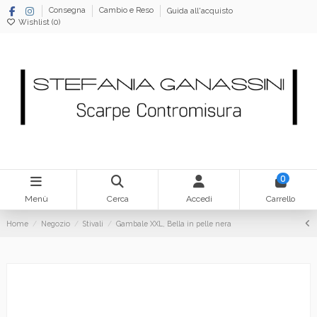
Consegna
Cambio e Reso
Guida all'acquisto
Wishlist (
0
)
0
Menù
Cerca
Accedi
Carrello
Home
Negozio
Stivali
Gambale XXL, Bella in pelle nera