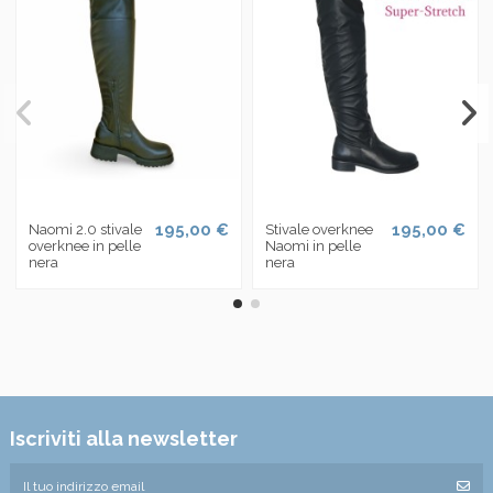
195,00 €
195,00 €
Naomi 2.0 stivale
Stivale overknee
overknee in pelle
Naomi in pelle
nera
nera
Iscriviti alla newsletter