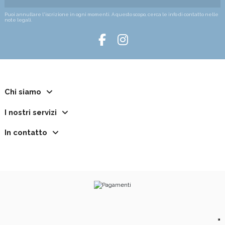
Puoi annullare l'iscrizione in ogni momenti. A questo scopo, cerca le info di contatto nelle
note legali.
Chi siamo
I nostri servizi
In contatto